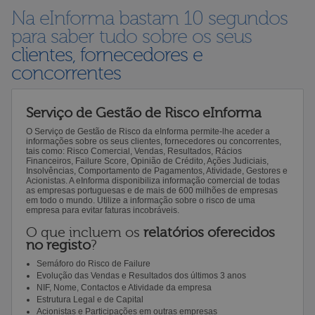
Na eInforma bastam 10 segundos
para saber tudo sobre os seus
clientes, fornecedores e
concorrentes
Serviço de Gestão de Risco eInforma
O Serviço de Gestão de Risco da eInforma permite-lhe aceder a
informações sobre os seus clientes, fornecedores ou concorrentes,
tais como: Risco Comercial, Vendas, Resultados, Rácios
Financeiros, Failure Score, Opinião de Crédito, Ações Judiciais,
Insolvências, Comportamento de Pagamentos, Atividade, Gestores e
Acionistas. A eInforma disponibiliza informação comercial de todas
as empresas portuguesas e de mais de 600 milhões de empresas
em todo o mundo. Utilize a informação sobre o risco de uma
empresa para evitar faturas incobráveis.
O que incluem os
relatórios oferecidos
no registo
?
Semáforo do Risco de Failure
Evolução das Vendas e Resultados dos últimos 3 anos
NIF, Nome, Contactos e Atividade da empresa
Estrutura Legal e de Capital
Acionistas e Participações em outras empresas