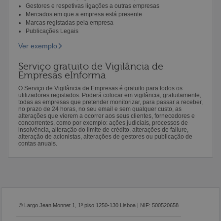
Gestores e respetivas ligações a outras empresas
Mercados em que a empresa está presente
Marcas registadas pela empresa
Publicações Legais
Ver exemplo
Serviço gratuito de Vigilância de
Empresas eInforma
O Serviço de Vigilância de Empresas é gratuito para todos os
utilizadores registados. Poderá colocar em vigilância, gratuitamente,
todas as empresas que pretender monitorizar, para passar a receber,
no prazo de 24 horas, no seu email e sem qualquer custo, as
alterações que vierem a ocorrer aos seus clientes, fornecedores e
concorrentes, como por exemplo: ações judiciais, processos de
insolvência, alteração do limite de crédito, alterações de failure,
alteração de acionistas, alterações de gestores ou publicação de
contas anuais.
© Largo Jean Monnet 1, 1º piso 1250-130 Lisboa | NIF: 500520658