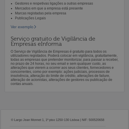
Gestores e respetivas ligações a outras empresas
Mercados em que a empresa está presente
Marcas registadas pela empresa
Publicações Legais
Ver exemplo
Serviço gratuito de Vigilância de
Empresas eInforma
O Serviço de Vigilância de Empresas é gratuito para todos os
utilizadores registados. Poderá colocar em vigilância, gratuitamente,
todas as empresas que pretender monitorizar, para passar a receber,
no prazo de 24 horas, no seu email e sem qualquer custo, as
alterações que vierem a ocorrer aos seus clientes, fornecedores e
concorrentes, como por exemplo: ações judiciais, processos de
insolvência, alteração do limite de crédito, alterações de failure,
alteração de acionistas, alterações de gestores ou publicação de
contas anuais.
© Largo Jean Monnet 1, 1º piso 1250-130 Lisboa | NIF: 500520658