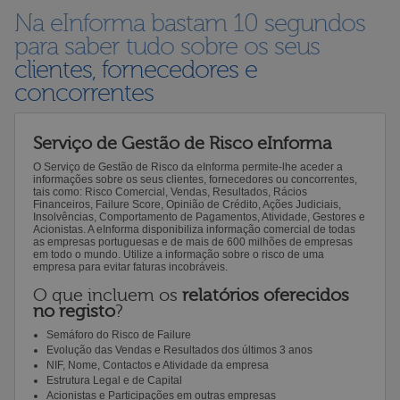
Na eInforma bastam 10 segundos
para saber tudo sobre os seus
clientes, fornecedores e
concorrentes
Serviço de Gestão de Risco eInforma
O Serviço de Gestão de Risco da eInforma permite-lhe aceder a
informações sobre os seus clientes, fornecedores ou concorrentes,
tais como: Risco Comercial, Vendas, Resultados, Rácios
Financeiros, Failure Score, Opinião de Crédito, Ações Judiciais,
Insolvências, Comportamento de Pagamentos, Atividade, Gestores e
Acionistas. A eInforma disponibiliza informação comercial de todas
as empresas portuguesas e de mais de 600 milhões de empresas
em todo o mundo. Utilize a informação sobre o risco de uma
empresa para evitar faturas incobráveis.
O que incluem os
relatórios oferecidos
no registo
?
Semáforo do Risco de Failure
Evolução das Vendas e Resultados dos últimos 3 anos
NIF, Nome, Contactos e Atividade da empresa
Estrutura Legal e de Capital
Acionistas e Participações em outras empresas