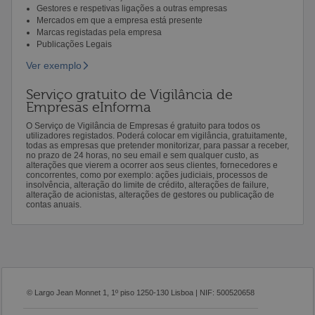
Gestores e respetivas ligações a outras empresas
Mercados em que a empresa está presente
Marcas registadas pela empresa
Publicações Legais
Ver exemplo
Serviço gratuito de Vigilância de
Empresas eInforma
O Serviço de Vigilância de Empresas é gratuito para todos os
utilizadores registados. Poderá colocar em vigilância, gratuitamente,
todas as empresas que pretender monitorizar, para passar a receber,
no prazo de 24 horas, no seu email e sem qualquer custo, as
alterações que vierem a ocorrer aos seus clientes, fornecedores e
concorrentes, como por exemplo: ações judiciais, processos de
insolvência, alteração do limite de crédito, alterações de failure,
alteração de acionistas, alterações de gestores ou publicação de
contas anuais.
© Largo Jean Monnet 1, 1º piso 1250-130 Lisboa | NIF: 500520658