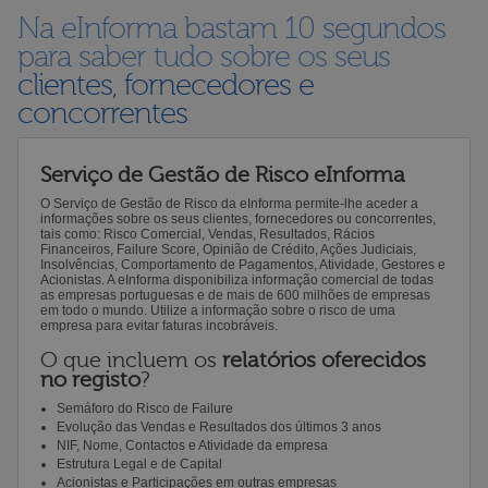
Na eInforma bastam 10 segundos
para saber tudo sobre os seus
clientes, fornecedores e
concorrentes
Serviço de Gestão de Risco eInforma
O Serviço de Gestão de Risco da eInforma permite-lhe aceder a
informações sobre os seus clientes, fornecedores ou concorrentes,
tais como: Risco Comercial, Vendas, Resultados, Rácios
Financeiros, Failure Score, Opinião de Crédito, Ações Judiciais,
Insolvências, Comportamento de Pagamentos, Atividade, Gestores e
Acionistas. A eInforma disponibiliza informação comercial de todas
as empresas portuguesas e de mais de 600 milhões de empresas
em todo o mundo. Utilize a informação sobre o risco de uma
empresa para evitar faturas incobráveis.
O que incluem os
relatórios oferecidos
no registo
?
Semáforo do Risco de Failure
Evolução das Vendas e Resultados dos últimos 3 anos
NIF, Nome, Contactos e Atividade da empresa
Estrutura Legal e de Capital
Acionistas e Participações em outras empresas