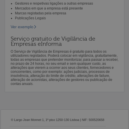
Gestores e respetivas ligações a outras empresas
Mercados em que a empresa está presente
Marcas registadas pela empresa
Publicações Legais
Ver exemplo
Serviço gratuito de Vigilância de
Empresas eInforma
O Serviço de Vigilância de Empresas é gratuito para todos os
utilizadores registados. Poderá colocar em vigilância, gratuitamente,
todas as empresas que pretender monitorizar, para passar a receber,
no prazo de 24 horas, no seu email e sem qualquer custo, as
alterações que vierem a ocorrer aos seus clientes, fornecedores e
concorrentes, como por exemplo: ações judiciais, processos de
insolvência, alteração do limite de crédito, alterações de failure,
alteração de acionistas, alterações de gestores ou publicação de
contas anuais.
© Largo Jean Monnet 1, 1º piso 1250-130 Lisboa | NIF: 500520658