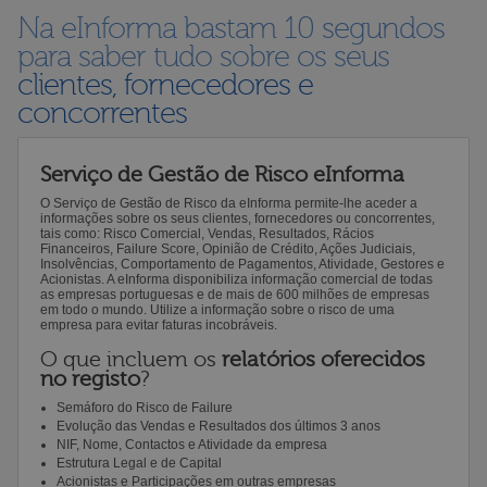
Na eInforma bastam 10 segundos
para saber tudo sobre os seus
clientes, fornecedores e
concorrentes
Serviço de Gestão de Risco eInforma
O Serviço de Gestão de Risco da eInforma permite-lhe aceder a
informações sobre os seus clientes, fornecedores ou concorrentes,
tais como: Risco Comercial, Vendas, Resultados, Rácios
Financeiros, Failure Score, Opinião de Crédito, Ações Judiciais,
Insolvências, Comportamento de Pagamentos, Atividade, Gestores e
Acionistas. A eInforma disponibiliza informação comercial de todas
as empresas portuguesas e de mais de 600 milhões de empresas
em todo o mundo. Utilize a informação sobre o risco de uma
empresa para evitar faturas incobráveis.
O que incluem os
relatórios oferecidos
no registo
?
Semáforo do Risco de Failure
Evolução das Vendas e Resultados dos últimos 3 anos
NIF, Nome, Contactos e Atividade da empresa
Estrutura Legal e de Capital
Acionistas e Participações em outras empresas