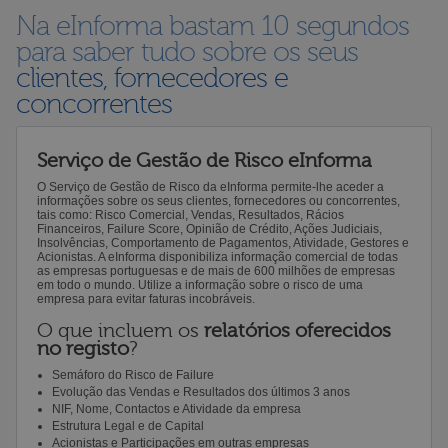
Na eInforma bastam 10 segundos
para saber tudo sobre os seus
clientes, fornecedores e
concorrentes
Serviço de Gestão de Risco eInforma
O Serviço de Gestão de Risco da eInforma permite-lhe aceder a
informações sobre os seus clientes, fornecedores ou concorrentes,
tais como: Risco Comercial, Vendas, Resultados, Rácios
Financeiros, Failure Score, Opinião de Crédito, Ações Judiciais,
Insolvências, Comportamento de Pagamentos, Atividade, Gestores e
Acionistas. A eInforma disponibiliza informação comercial de todas
as empresas portuguesas e de mais de 600 milhões de empresas
em todo o mundo. Utilize a informação sobre o risco de uma
empresa para evitar faturas incobráveis.
O que incluem os
relatórios oferecidos
no registo
?
Semáforo do Risco de Failure
Evolução das Vendas e Resultados dos últimos 3 anos
NIF, Nome, Contactos e Atividade da empresa
Estrutura Legal e de Capital
Acionistas e Participações em outras empresas