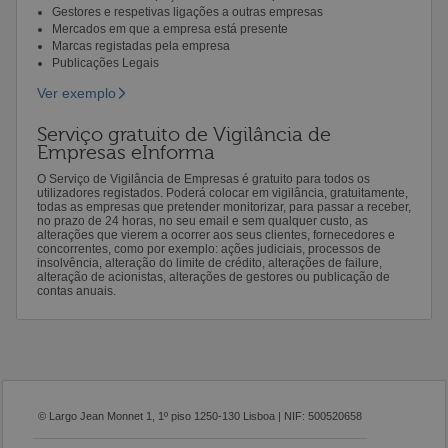
Gestores e respetivas ligações a outras empresas
Mercados em que a empresa está presente
Marcas registadas pela empresa
Publicações Legais
Ver exemplo
Serviço gratuito de Vigilância de
Empresas eInforma
O Serviço de Vigilância de Empresas é gratuito para todos os
utilizadores registados. Poderá colocar em vigilância, gratuitamente,
todas as empresas que pretender monitorizar, para passar a receber,
no prazo de 24 horas, no seu email e sem qualquer custo, as
alterações que vierem a ocorrer aos seus clientes, fornecedores e
concorrentes, como por exemplo: ações judiciais, processos de
insolvência, alteração do limite de crédito, alterações de failure,
alteração de acionistas, alterações de gestores ou publicação de
contas anuais.
© Largo Jean Monnet 1, 1º piso 1250-130 Lisboa | NIF: 500520658