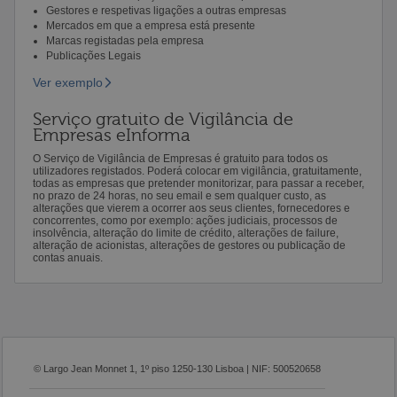
Gestores e respetivas ligações a outras empresas
Mercados em que a empresa está presente
Marcas registadas pela empresa
Publicações Legais
Ver exemplo
Serviço gratuito de Vigilância de
Empresas eInforma
O Serviço de Vigilância de Empresas é gratuito para todos os
utilizadores registados. Poderá colocar em vigilância, gratuitamente,
todas as empresas que pretender monitorizar, para passar a receber,
no prazo de 24 horas, no seu email e sem qualquer custo, as
alterações que vierem a ocorrer aos seus clientes, fornecedores e
concorrentes, como por exemplo: ações judiciais, processos de
insolvência, alteração do limite de crédito, alterações de failure,
alteração de acionistas, alterações de gestores ou publicação de
contas anuais.
© Largo Jean Monnet 1, 1º piso 1250-130 Lisboa | NIF: 500520658