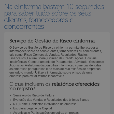
Na eInforma bastam 10 segundos
para saber tudo sobre os seus
clientes, fornecedores e
concorrentes
Serviço de Gestão de Risco eInforma
O Serviço de Gestão de Risco da eInforma permite-lhe aceder a
informações sobre os seus clientes, fornecedores ou concorrentes,
tais como: Risco Comercial, Vendas, Resultados, Rácios
Financeiros, Failure Score, Opinião de Crédito, Ações Judiciais,
Insolvências, Comportamento de Pagamentos, Atividade, Gestores e
Acionistas. A eInforma disponibiliza informação comercial de todas
as empresas portuguesas e de mais de 600 milhões de empresas
em todo o mundo. Utilize a informação sobre o risco de uma
empresa para evitar faturas incobráveis.
O que incluem os
relatórios oferecidos
no registo
?
Semáforo do Risco de Failure
Evolução das Vendas e Resultados dos últimos 3 anos
NIF, Nome, Contactos e Atividade da empresa
Estrutura Legal e de Capital
Acionistas e Participações em outras empresas