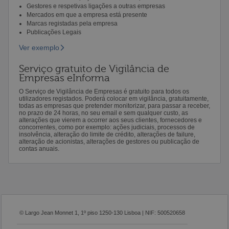
Gestores e respetivas ligações a outras empresas
Mercados em que a empresa está presente
Marcas registadas pela empresa
Publicações Legais
Ver exemplo
Serviço gratuito de Vigilância de
Empresas eInforma
O Serviço de Vigilância de Empresas é gratuito para todos os
utilizadores registados. Poderá colocar em vigilância, gratuitamente,
todas as empresas que pretender monitorizar, para passar a receber,
no prazo de 24 horas, no seu email e sem qualquer custo, as
alterações que vierem a ocorrer aos seus clientes, fornecedores e
concorrentes, como por exemplo: ações judiciais, processos de
insolvência, alteração do limite de crédito, alterações de failure,
alteração de acionistas, alterações de gestores ou publicação de
contas anuais.
© Largo Jean Monnet 1, 1º piso 1250-130 Lisboa | NIF: 500520658