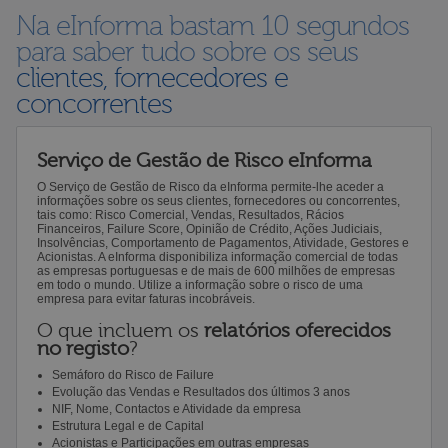
Na eInforma bastam 10 segundos
para saber tudo sobre os seus
clientes, fornecedores e
concorrentes
Serviço de Gestão de Risco eInforma
O Serviço de Gestão de Risco da eInforma permite-lhe aceder a
informações sobre os seus clientes, fornecedores ou concorrentes,
tais como: Risco Comercial, Vendas, Resultados, Rácios
Financeiros, Failure Score, Opinião de Crédito, Ações Judiciais,
Insolvências, Comportamento de Pagamentos, Atividade, Gestores e
Acionistas. A eInforma disponibiliza informação comercial de todas
as empresas portuguesas e de mais de 600 milhões de empresas
em todo o mundo. Utilize a informação sobre o risco de uma
empresa para evitar faturas incobráveis.
O que incluem os
relatórios oferecidos
no registo
?
Semáforo do Risco de Failure
Evolução das Vendas e Resultados dos últimos 3 anos
NIF, Nome, Contactos e Atividade da empresa
Estrutura Legal e de Capital
Acionistas e Participações em outras empresas