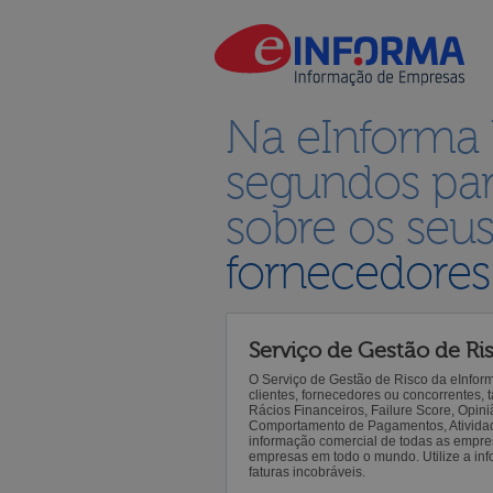
Na eInforma
segundos par
sobre os seu
fornecedores
Serviço de Gestão de Ri
O Serviço de Gestão de Risco da eInfor
clientes, fornecedores ou concorrentes,
Rácios Financeiros, Failure Score, Opiniã
Comportamento de Pagamentos, Atividade,
informação comercial de todas as empre
empresas em todo o mundo. Utilize a inf
faturas incobráveis.