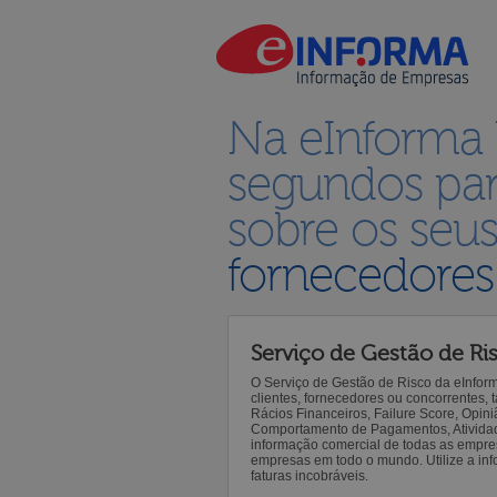
Na eInforma
segundos par
sobre os seu
fornecedores
Serviço de Gestão de Ri
O Serviço de Gestão de Risco da eInfor
clientes, fornecedores ou concorrentes,
Rácios Financeiros, Failure Score, Opiniã
Comportamento de Pagamentos, Atividade,
informação comercial de todas as empre
empresas em todo o mundo. Utilize a inf
faturas incobráveis.