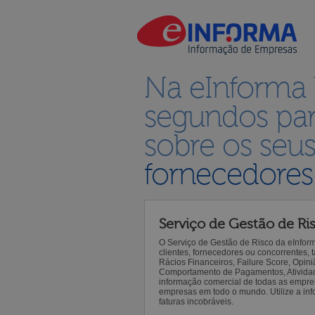
Na eInforma
segundos par
sobre os seu
fornecedores
Serviço de Gestão de Ri
O Serviço de Gestão de Risco da eInfor
clientes, fornecedores ou concorrentes,
Rácios Financeiros, Failure Score, Opiniã
Comportamento de Pagamentos, Atividade,
informação comercial de todas as empre
empresas em todo o mundo. Utilize a inf
faturas incobráveis.