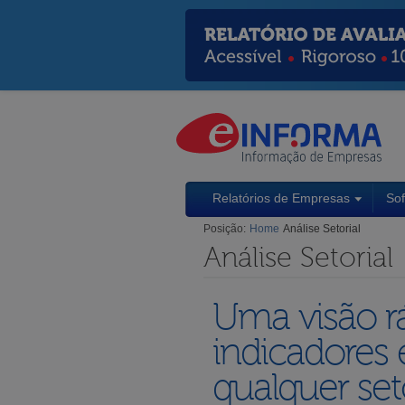
Relatórios de Empresas
So
Posição:
Home
Análise Setorial
Análise Setorial
Uma visão rá
indicadores 
qualquer set