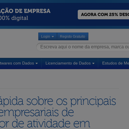
Login
Registo Gratuito
ftwares com Dados
Licenciamento de Dados
Estudos de M
pida sobre os principais
empresariais de
or de atividade em