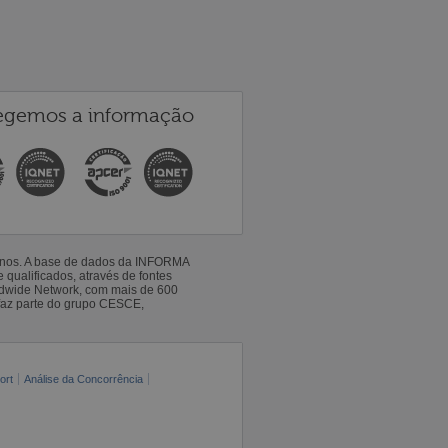
egemos a informação
 anos. A base de dados da INFORMA
qualificados, através de fontes
ldwide Network, com mais de 600
faz parte do grupo CESCE,
ort
Análise da Concorrência