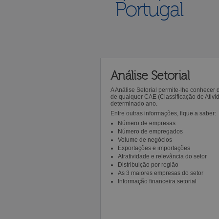
Portugal
Análise Setorial
A Análise Setorial permite-lhe conhecer
de qualquer CAE (Classificação de Ativ
determinado ano.
Entre outras informações, fique a saber:
Número de empresas
Número de empregados
Volume de negócios
Exportações e importações
Atratividade e relevância do setor
Distribuição por região
As 3 maiores empresas do setor
Informação financeira setorial