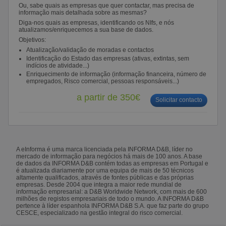
Ou, sabe quais as empresas que quer contactar, mas precisa de
informação mais detalhada sobre as mesmas?
Diga-nos quais as empresas, identificando os NIfs, e nós
atualizamos/enriquecemos a sua base de dados.
Objetivos:
Atualização/validação de moradas e contactos
Identificação do Estado das empresas (ativas, extintas, sem
indícios de atividade...)
Enriquecimento de informação (informação financeira, número de
empregados, Risco comercial, pessoas responsáveis...)
a partir de 350€
Solicitar contacto
A eInforma é uma marca licenciada pela INFORMA D&B, líder no
mercado de informação para negócios há mais de 100 anos. A base
de dados da INFORMA D&B contém todas as empresas em Portugal e
é atualizada diariamente por uma equipa de mais de 50 técnicos
altamente qualificados, através de fontes públicas e das próprias
empresas. Desde 2004 que integra a maior rede mundial de
informação empresarial: a D&B Worldwide Network, com mais de 600
milhões de registos empresariais de todo o mundo. A INFORMA D&B
pertence à líder espanhola INFORMA D&B S.A. que faz parte do grupo
CESCE, especializado na gestão integral do risco comercial.