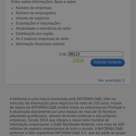
Entre outras informações, fique a saber:
Número de empresas
Número de empregados
Volume de negócios
Exportações e importações
Atratividade e relevância do setor
Distribuição por região
As 3 maiores empresas do setor
Informação financeira setorial
CAE:
390€
Solicitar contacto
Ver exemplo
A eInforma é uma marca licenciada pela INFORMA D&B, líder no
mercado de informação para negócios há mais de 100 anos. A base
de dados da INFORMA D&B contém todas as empresas em Portugal e
é atualizada diariamente por uma equipa de mais de 50 técnicos
altamente qualificados, através de fontes públicas e das próprias
empresas. Desde 2004 que integra a maior rede mundial de
informação empresarial: a D&B Worldwide Network, com mais de 600
milhões de registos empresariais de todo o mundo. A INFORMA D&B
pertence à líder espanhola INFORMA D&B S.A. que faz parte do grupo