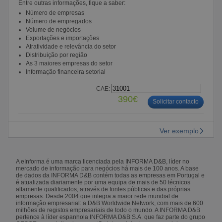
Entre outras informações, fique a saber:
Número de empresas
Número de empregados
Volume de negócios
Exportações e importações
Atratividade e relevância do setor
Distribuição por região
As 3 maiores empresas do setor
Informação financeira setorial
CAE:
390€
Solicitar contacto
Ver exemplo
A eInforma é uma marca licenciada pela INFORMA D&B, líder no
mercado de informação para negócios há mais de 100 anos. A base
de dados da INFORMA D&B contém todas as empresas em Portugal e
é atualizada diariamente por uma equipa de mais de 50 técnicos
altamente qualificados, através de fontes públicas e das próprias
empresas. Desde 2004 que integra a maior rede mundial de
informação empresarial: a D&B Worldwide Network, com mais de 600
milhões de registos empresariais de todo o mundo. A INFORMA D&B
pertence à líder espanhola INFORMA D&B S.A. que faz parte do grupo