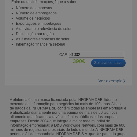
Entre outras informações, fique a saber:
Número de empresas
Número de empregados
Volume de negócios
Exportações e importações
Atratividade e relevância do setor
Distribuição por região
As 3 maiores empresas do setor
Informação financeira setorial
CAE:
390€
Solicitar contacto
Ver exemplo
A eInforma é uma marca licenciada pela INFORMA D&B, líder no
mercado de informação para negócios há mais de 100 anos. A base
de dados da INFORMA D&B contém todas as empresas em Portugal e
é atualizada diariamente por uma equipa de mais de 50 técnicos
altamente qualificados, através de fontes públicas e das próprias
empresas. Desde 2004 que integra a maior rede mundial de
informação empresarial: a D&B Worldwide Network, com mais de 600
milhões de registos empresariais de todo o mundo. A INFORMA D&B
pertence à líder espanhola INFORMA D&B S.A. que faz parte do grupo