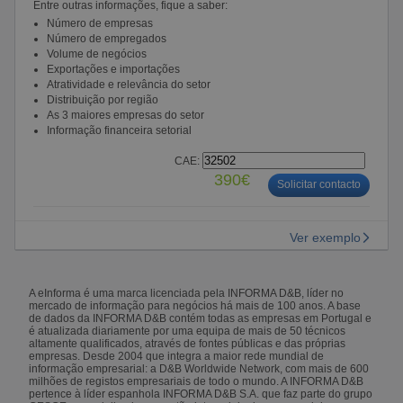
Entre outras informações, fique a saber:
Número de empresas
Número de empregados
Volume de negócios
Exportações e importações
Atratividade e relevância do setor
Distribuição por região
As 3 maiores empresas do setor
Informação financeira setorial
CAE:
390€
Solicitar contacto
Ver exemplo
A eInforma é uma marca licenciada pela INFORMA D&B, líder no
mercado de informação para negócios há mais de 100 anos. A base
de dados da INFORMA D&B contém todas as empresas em Portugal e
é atualizada diariamente por uma equipa de mais de 50 técnicos
altamente qualificados, através de fontes públicas e das próprias
empresas. Desde 2004 que integra a maior rede mundial de
informação empresarial: a D&B Worldwide Network, com mais de 600
milhões de registos empresariais de todo o mundo. A INFORMA D&B
pertence à líder espanhola INFORMA D&B S.A. que faz parte do grupo