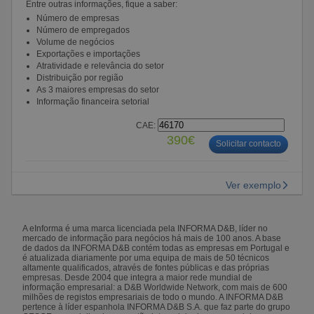
Entre outras informações, fique a saber:
Número de empresas
Número de empregados
Volume de negócios
Exportações e importações
Atratividade e relevância do setor
Distribuição por região
As 3 maiores empresas do setor
Informação financeira setorial
CAE:
390€
Solicitar contacto
Ver exemplo
A eInforma é uma marca licenciada pela INFORMA D&B, líder no
mercado de informação para negócios há mais de 100 anos. A base
de dados da INFORMA D&B contém todas as empresas em Portugal e
é atualizada diariamente por uma equipa de mais de 50 técnicos
altamente qualificados, através de fontes públicas e das próprias
empresas. Desde 2004 que integra a maior rede mundial de
informação empresarial: a D&B Worldwide Network, com mais de 600
milhões de registos empresariais de todo o mundo. A INFORMA D&B
pertence à líder espanhola INFORMA D&B S.A. que faz parte do grupo