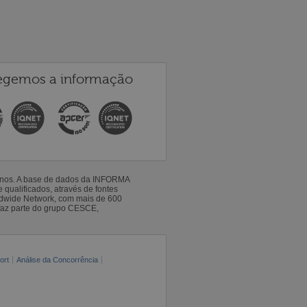
egemos a informação
 anos. A base de dados da INFORMA
qualificados, através de fontes
ldwide Network, com mais de 600
faz parte do grupo CESCE,
ort
Análise da Concorrência