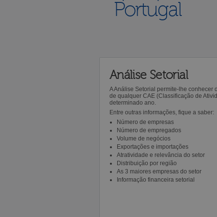
Portugal
Análise Setorial
A Análise Setorial permite-lhe conhecer
de qualquer CAE (Classificação de Ativ
determinado ano.
Entre outras informações, fique a saber:
Número de empresas
Número de empregados
Volume de negócios
Exportações e importações
Atratividade e relevância do setor
Distribuição por região
As 3 maiores empresas do setor
Informação financeira setorial