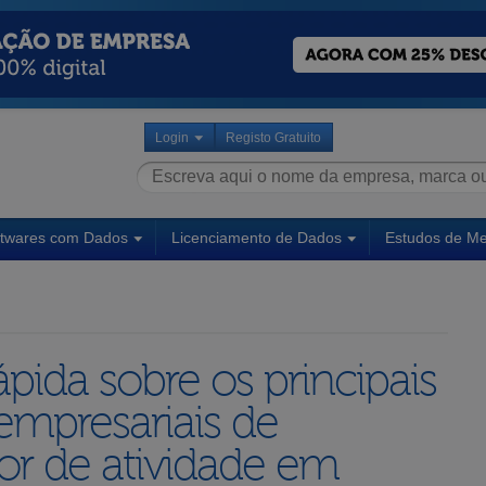
Login
Registo Gratuito
ftwares com Dados
Licenciamento de Dados
Estudos de M
pida sobre os principais
empresariais de
or de atividade em