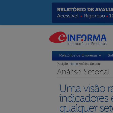
Relatórios de Empresas
So
Posição:
Home
Análise Setorial
Análise Setorial
Uma visão rá
indicadores 
qualquer set