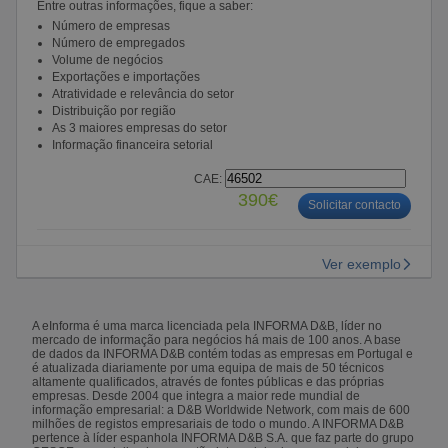
Entre outras informações, fique a saber:
Número de empresas
Número de empregados
Volume de negócios
Exportações e importações
Atratividade e relevância do setor
Distribuição por região
As 3 maiores empresas do setor
Informação financeira setorial
CAE:
390€
Solicitar contacto
Ver exemplo
A eInforma é uma marca licenciada pela INFORMA D&B, líder no
mercado de informação para negócios há mais de 100 anos. A base
de dados da INFORMA D&B contém todas as empresas em Portugal e
é atualizada diariamente por uma equipa de mais de 50 técnicos
altamente qualificados, através de fontes públicas e das próprias
empresas. Desde 2004 que integra a maior rede mundial de
informação empresarial: a D&B Worldwide Network, com mais de 600
milhões de registos empresariais de todo o mundo. A INFORMA D&B
pertence à líder espanhola INFORMA D&B S.A. que faz parte do grupo