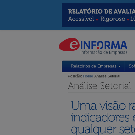
Relatórios de Empresas
So
Posição:
Home
Análise Setorial
Análise Setorial
Uma visão rá
indicadores 
qualquer set