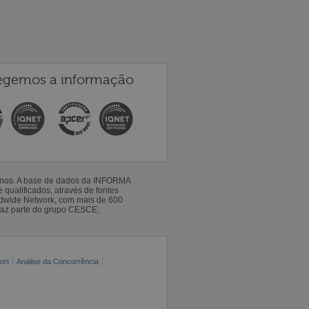
egemos a informação
 anos. A base de dados da INFORMA
qualificados, através de fontes
ldwide Network, com mais de 600
faz parte do grupo CESCE,
ort
Análise da Concorrência