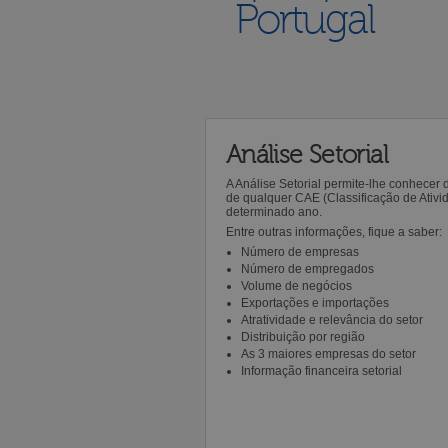
Portugal
Análise Setorial
A Análise Setorial permite-lhe conhecer
de qualquer CAE (Classificação de Ativ
determinado ano.
Entre outras informações, fique a saber:
Número de empresas
Número de empregados
Volume de negócios
Exportações e importações
Atratividade e relevância do setor
Distribuição por região
As 3 maiores empresas do setor
Informação financeira setorial