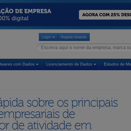
Login
Registo Gratuito
ftwares com Dados
Licenciamento de Dados
Estudos de M
pida sobre os principais
empresariais de
or de atividade em