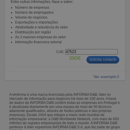
Entre outras informações, fique a saber:
Número de empresas
Número de empregados
Volume de negócios
Exportações e importações
Atratividade e relevância do setor
Distribuição por região
As 3 maiores empresas do setor
Informação financeira setorial
CAE:
390€
Solicitar contacto
Ver exemplo
A eInforma é uma marca licenciada pela INFORMA D&B, líder no
mercado de informação para negócios há mais de 100 anos. A base
de dados da INFORMA D&B contém todas as empresas em Portugal e
é atualizada diariamente por uma equipa de mais de 50 técnicos
altamente qualificados, através de fontes públicas e das próprias
empresas. Desde 2004 que integra a maior rede mundial de
informação empresarial: a D&B Worldwide Network, com mais de 600
milhões de registos empresariais de todo o mundo. A INFORMA D&B
pertence à líder espanhola INFORMA D&B S.A. que faz parte do grupo