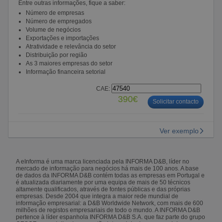
Entre outras informações, fique a saber:
Número de empresas
Número de empregados
Volume de negócios
Exportações e importações
Atratividade e relevância do setor
Distribuição por região
As 3 maiores empresas do setor
Informação financeira setorial
CAE:
390€
Solicitar contacto
Ver exemplo
A eInforma é uma marca licenciada pela INFORMA D&B, líder no
mercado de informação para negócios há mais de 100 anos. A base
de dados da INFORMA D&B contém todas as empresas em Portugal e
é atualizada diariamente por uma equipa de mais de 50 técnicos
altamente qualificados, através de fontes públicas e das próprias
empresas. Desde 2004 que integra a maior rede mundial de
informação empresarial: a D&B Worldwide Network, com mais de 600
milhões de registos empresariais de todo o mundo. A INFORMA D&B
pertence à líder espanhola INFORMA D&B S.A. que faz parte do grupo