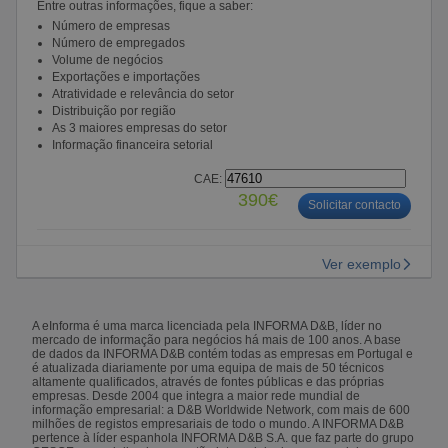
Entre outras informações, fique a saber:
Número de empresas
Número de empregados
Volume de negócios
Exportações e importações
Atratividade e relevância do setor
Distribuição por região
As 3 maiores empresas do setor
Informação financeira setorial
CAE:
390€
Solicitar contacto
Ver exemplo
A eInforma é uma marca licenciada pela INFORMA D&B, líder no
mercado de informação para negócios há mais de 100 anos. A base
de dados da INFORMA D&B contém todas as empresas em Portugal e
é atualizada diariamente por uma equipa de mais de 50 técnicos
altamente qualificados, através de fontes públicas e das próprias
empresas. Desde 2004 que integra a maior rede mundial de
informação empresarial: a D&B Worldwide Network, com mais de 600
milhões de registos empresariais de todo o mundo. A INFORMA D&B
pertence à líder espanhola INFORMA D&B S.A. que faz parte do grupo