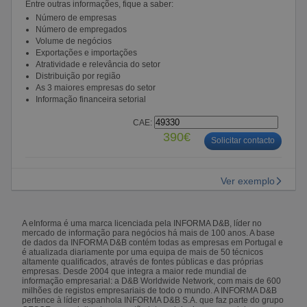
Entre outras informações, fique a saber:
Número de empresas
Número de empregados
Volume de negócios
Exportações e importações
Atratividade e relevância do setor
Distribuição por região
As 3 maiores empresas do setor
Informação financeira setorial
CAE:
390€
Solicitar contacto
Ver exemplo
A eInforma é uma marca licenciada pela INFORMA D&B, líder no
mercado de informação para negócios há mais de 100 anos. A base
de dados da INFORMA D&B contém todas as empresas em Portugal e
é atualizada diariamente por uma equipa de mais de 50 técnicos
altamente qualificados, através de fontes públicas e das próprias
empresas. Desde 2004 que integra a maior rede mundial de
informação empresarial: a D&B Worldwide Network, com mais de 600
milhões de registos empresariais de todo o mundo. A INFORMA D&B
pertence à líder espanhola INFORMA D&B S.A. que faz parte do grupo