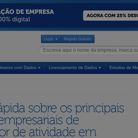
Login
Registo Gratuito
ftwares com Dados
Licenciamento de Dados
Estudos de M
pida sobre os principais
empresariais de
or de atividade em