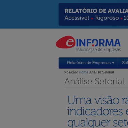
Relatórios de Empresas
So
Posição:
Home
Análise Setorial
Análise Setorial
Uma visão rá
indicadores 
qualquer set