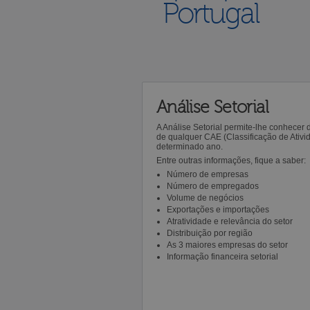
Portugal
Análise Setorial
A Análise Setorial permite-lhe conhecer
de qualquer CAE (Classificação de Ativ
determinado ano.
Entre outras informações, fique a saber:
Número de empresas
Número de empregados
Volume de negócios
Exportações e importações
Atratividade e relevância do setor
Distribuição por região
As 3 maiores empresas do setor
Informação financeira setorial