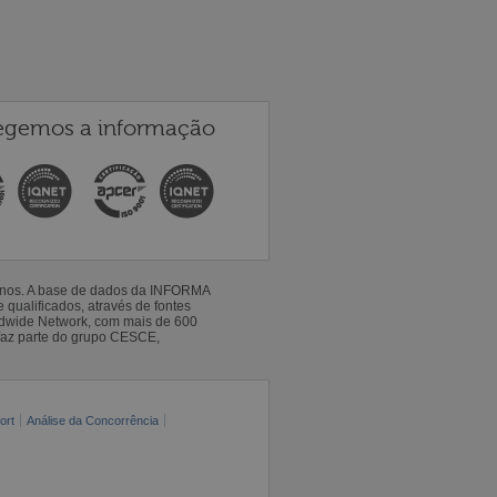
egemos a informação
 anos. A base de dados da INFORMA
qualificados, através de fontes
ldwide Network, com mais de 600
faz parte do grupo CESCE,
ort
Análise da Concorrência