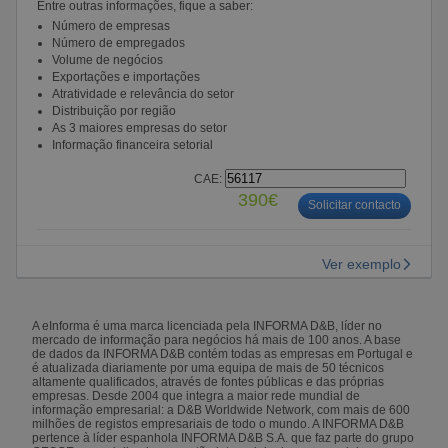
Entre outras informações, fique a saber:
Número de empresas
Número de empregados
Volume de negócios
Exportações e importações
Atratividade e relevância do setor
Distribuição por região
As 3 maiores empresas do setor
Informação financeira setorial
CAE:
390€
Solicitar contacto
Ver exemplo
A eInforma é uma marca licenciada pela INFORMA D&B, líder no
mercado de informação para negócios há mais de 100 anos. A base
de dados da INFORMA D&B contém todas as empresas em Portugal e
é atualizada diariamente por uma equipa de mais de 50 técnicos
altamente qualificados, através de fontes públicas e das próprias
empresas. Desde 2004 que integra a maior rede mundial de
informação empresarial: a D&B Worldwide Network, com mais de 600
milhões de registos empresariais de todo o mundo. A INFORMA D&B
pertence à líder espanhola INFORMA D&B S.A. que faz parte do grupo