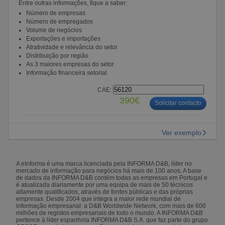
Entre outras informações, fique a saber:
Número de empresas
Número de empregados
Volume de negócios
Exportações e importações
Atratividade e relevância do setor
Distribuição por região
As 3 maiores empresas do setor
Informação financeira setorial
CAE:
390€
Solicitar contacto
Ver exemplo
A eInforma é uma marca licenciada pela INFORMA D&B, líder no
mercado de informação para negócios há mais de 100 anos. A base
de dados da INFORMA D&B contém todas as empresas em Portugal e
é atualizada diariamente por uma equipa de mais de 50 técnicos
altamente qualificados, através de fontes públicas e das próprias
empresas. Desde 2004 que integra a maior rede mundial de
informação empresarial: a D&B Worldwide Network, com mais de 600
milhões de registos empresariais de todo o mundo. A INFORMA D&B
pertence à líder espanhola INFORMA D&B S.A. que faz parte do grupo