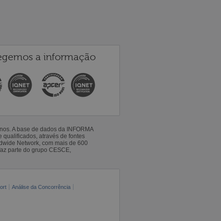
egemos a informação
 anos. A base de dados da INFORMA
qualificados, através de fontes
ldwide Network, com mais de 600
faz parte do grupo CESCE,
ort
Análise da Concorrência