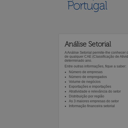
Portugal
Análise Setorial
A Análise Setorial permite-lhe conhecer
de qualquer CAE (Classificação de Ativ
determinado ano.
Entre outras informações, fique a saber:
Número de empresas
Número de empregados
Volume de negócios
Exportações e importações
Atratividade e relevância do setor
Distribuição por região
As 3 maiores empresas do setor
Informação financeira setorial