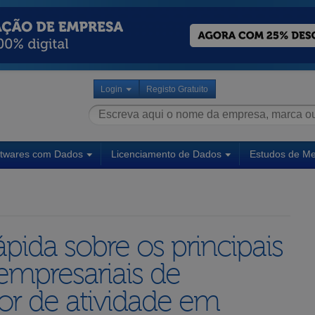
Login
Registo Gratuito
ftwares com Dados
Licenciamento de Dados
Estudos de M
pida sobre os principais
empresariais de
or de atividade em