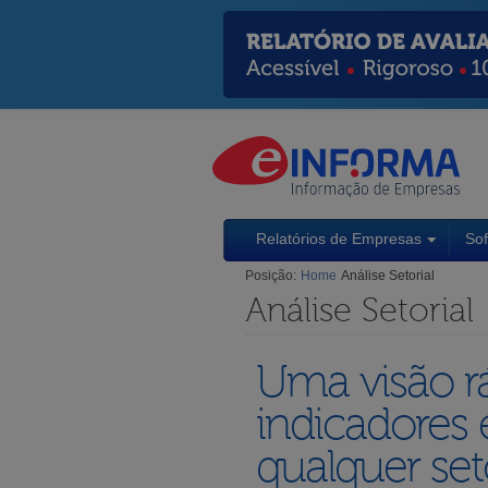
Relatórios de Empresas
So
Posição:
Home
Análise Setorial
Análise Setorial
Uma visão rá
indicadores 
qualquer set