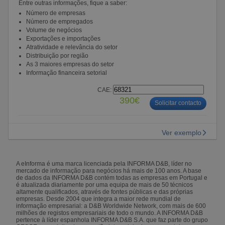
Entre outras informações, fique a saber:
Número de empresas
Número de empregados
Volume de negócios
Exportações e importações
Atratividade e relevância do setor
Distribuição por região
As 3 maiores empresas do setor
Informação financeira setorial
CAE:
390€
Solicitar contacto
Ver exemplo
A eInforma é uma marca licenciada pela INFORMA D&B, líder no
mercado de informação para negócios há mais de 100 anos. A base
de dados da INFORMA D&B contém todas as empresas em Portugal e
é atualizada diariamente por uma equipa de mais de 50 técnicos
altamente qualificados, através de fontes públicas e das próprias
empresas. Desde 2004 que integra a maior rede mundial de
informação empresarial: a D&B Worldwide Network, com mais de 600
milhões de registos empresariais de todo o mundo. A INFORMA D&B
pertence à líder espanhola INFORMA D&B S.A. que faz parte do grupo