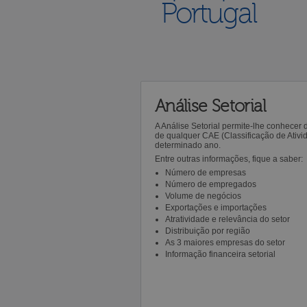
Portugal
Análise Setorial
A Análise Setorial permite-lhe conhecer
de qualquer CAE (Classificação de Ativ
determinado ano.
Entre outras informações, fique a saber:
Número de empresas
Número de empregados
Volume de negócios
Exportações e importações
Atratividade e relevância do setor
Distribuição por região
As 3 maiores empresas do setor
Informação financeira setorial