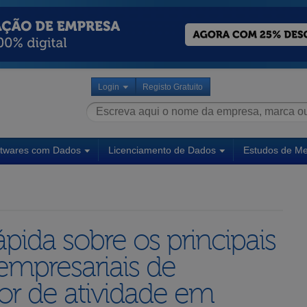
Login
Registo Gratuito
ftwares com Dados
Licenciamento de Dados
Estudos de M
pida sobre os principais
empresariais de
or de atividade em