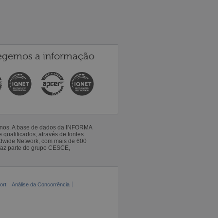
egemos a informação
 anos. A base de dados da INFORMA
qualificados, através de fontes
ldwide Network, com mais de 600
faz parte do grupo CESCE,
ort
Análise da Concorrência