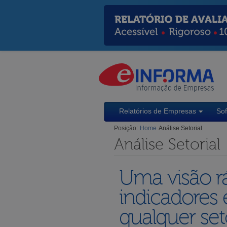
Relatórios de Empresas
So
Posição:
Home
Análise Setorial
Análise Setorial
Uma visão rá
indicadores 
qualquer set