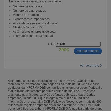
Entre outras informações, fique a saber:
Número de empresas
Número de empregados
Volume de negócios
Exportações e importações
Atratividade e relevância do setor
Distribuição por região
As 3 maiores empresas do setor
Informação financeira setorial
CAE:
390€
Solicitar contacto
Ver exemplo
A eInforma é uma marca licenciada pela INFORMA D&B, líder no
mercado de informação para negócios há mais de 100 anos. A base
de dados da INFORMA D&B contém todas as empresas em Portugal e
é atualizada diariamente por uma equipa de mais de 50 técnicos
altamente qualificados, através de fontes públicas e das próprias
empresas. Desde 2004 que integra a maior rede mundial de
informação empresarial: a D&B Worldwide Network, com mais de 600
milhões de registos empresariais de todo o mundo. A INFORMA D&B
pertence à líder espanhola INFORMA D&B S.A. que faz parte do grupo