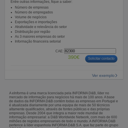
Entre outras informações, fique a saber:
Número de empresas
Número de empregados
Volume de negócios
Exportações e importações
Atratividade e relevância do setor
Distribuição por região
As 3 maiores empresas do setor
Informação financeira setorial
CAE:
390€
Solicitar contacto
Ver exemplo
A eInforma é uma marca licenciada pela INFORMA D&B, líder no
mercado de informação para negócios há mais de 100 anos. A base
de dados da INFORMA D&B contém todas as empresas em Portugal e
é atualizada diariamente por uma equipa de mais de 50 técnicos
altamente qualificados, através de fontes públicas e das próprias
empresas. Desde 2004 que integra a maior rede mundial de
informação empresarial: a D&B Worldwide Network, com mais de 600
milhões de registos empresariais de todo o mundo. A INFORMA D&B
pertence à líder espanhola INFORMA D&B S.A. que faz parte do grupo