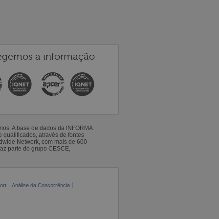
egemos a informação
 anos. A base de dados da INFORMA
qualificados, através de fontes
ldwide Network, com mais de 600
faz parte do grupo CESCE,
ort
Análise da Concorrência