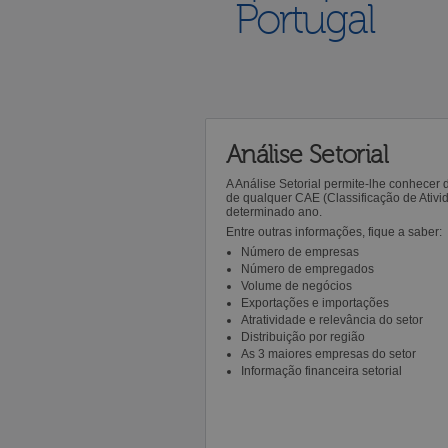
Portugal
Análise Setorial
A Análise Setorial permite-lhe conhecer
de qualquer CAE (Classificação de Ativ
determinado ano.
Entre outras informações, fique a saber:
Número de empresas
Número de empregados
Volume de negócios
Exportações e importações
Atratividade e relevância do setor
Distribuição por região
As 3 maiores empresas do setor
Informação financeira setorial