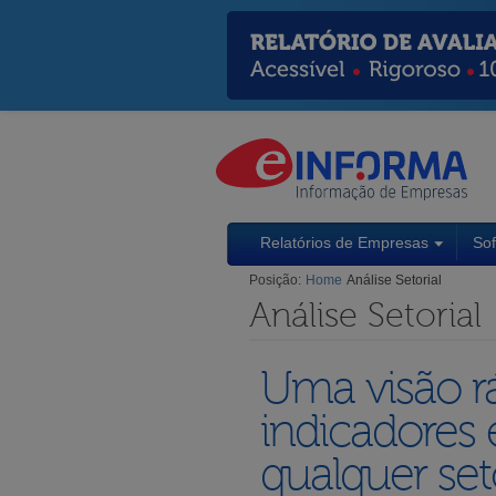
Relatórios de Empresas
So
Posição:
Home
Análise Setorial
Análise Setorial
Uma visão rá
indicadores 
qualquer set