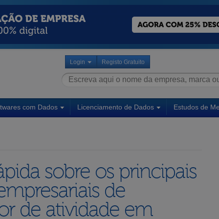
Login
Registo Gratuito
ftwares com Dados
Licenciamento de Dados
Estudos de M
pida sobre os principais
empresariais de
or de atividade em