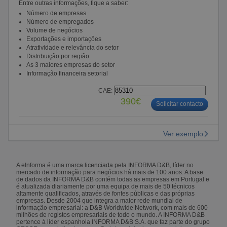
Entre outras informações, fique a saber:
Número de empresas
Número de empregados
Volume de negócios
Exportações e importações
Atratividade e relevância do setor
Distribuição por região
As 3 maiores empresas do setor
Informação financeira setorial
CAE:
390€
Solicitar contacto
Ver exemplo
A eInforma é uma marca licenciada pela INFORMA D&B, líder no
mercado de informação para negócios há mais de 100 anos. A base
de dados da INFORMA D&B contém todas as empresas em Portugal e
é atualizada diariamente por uma equipa de mais de 50 técnicos
altamente qualificados, através de fontes públicas e das próprias
empresas. Desde 2004 que integra a maior rede mundial de
informação empresarial: a D&B Worldwide Network, com mais de 600
milhões de registos empresariais de todo o mundo. A INFORMA D&B
pertence à líder espanhola INFORMA D&B S.A. que faz parte do grupo