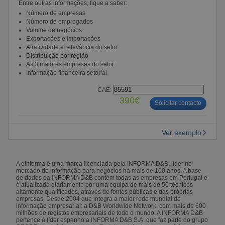
Entre outras informações, fique a saber:
Número de empresas
Número de empregados
Volume de negócios
Exportações e importações
Atratividade e relevância do setor
Distribuição por região
As 3 maiores empresas do setor
Informação financeira setorial
CAE:
390€
Solicitar contacto
Ver exemplo
A eInforma é uma marca licenciada pela INFORMA D&B, líder no
mercado de informação para negócios há mais de 100 anos. A base
de dados da INFORMA D&B contém todas as empresas em Portugal e
é atualizada diariamente por uma equipa de mais de 50 técnicos
altamente qualificados, através de fontes públicas e das próprias
empresas. Desde 2004 que integra a maior rede mundial de
informação empresarial: a D&B Worldwide Network, com mais de 600
milhões de registos empresariais de todo o mundo. A INFORMA D&B
pertence à líder espanhola INFORMA D&B S.A. que faz parte do grupo