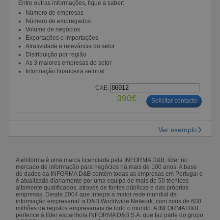
Entre outras informações, fique a saber:
Número de empresas
Número de empregados
Volume de negócios
Exportações e importações
Atratividade e relevância do setor
Distribuição por região
As 3 maiores empresas do setor
Informação financeira setorial
CAE:
390€
Solicitar contacto
Ver exemplo
A eInforma é uma marca licenciada pela INFORMA D&B, líder no
mercado de informação para negócios há mais de 100 anos. A base
de dados da INFORMA D&B contém todas as empresas em Portugal e
é atualizada diariamente por uma equipa de mais de 50 técnicos
altamente qualificados, através de fontes públicas e das próprias
empresas. Desde 2004 que integra a maior rede mundial de
informação empresarial: a D&B Worldwide Network, com mais de 600
milhões de registos empresariais de todo o mundo. A INFORMA D&B
pertence à líder espanhola INFORMA D&B S.A. que faz parte do grupo