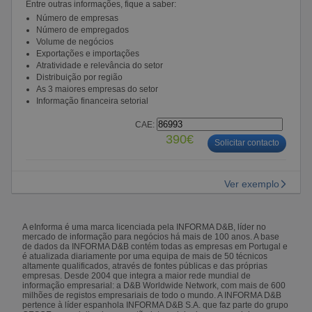
Entre outras informações, fique a saber:
Número de empresas
Número de empregados
Volume de negócios
Exportações e importações
Atratividade e relevância do setor
Distribuição por região
As 3 maiores empresas do setor
Informação financeira setorial
CAE:
390€
Solicitar contacto
Ver exemplo
A eInforma é uma marca licenciada pela INFORMA D&B, líder no
mercado de informação para negócios há mais de 100 anos. A base
de dados da INFORMA D&B contém todas as empresas em Portugal e
é atualizada diariamente por uma equipa de mais de 50 técnicos
altamente qualificados, através de fontes públicas e das próprias
empresas. Desde 2004 que integra a maior rede mundial de
informação empresarial: a D&B Worldwide Network, com mais de 600
milhões de registos empresariais de todo o mundo. A INFORMA D&B
pertence à líder espanhola INFORMA D&B S.A. que faz parte do grupo