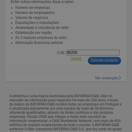
Entre outras informações, fique a saber:
Número de empresas
Número de empregados
Volume de negócios
Exportações e importações
Atratividade e relevância do setor
Distribuição por região
As 3 maiores empresas do setor
Informação financeira setorial
CAE:
390€
Solicitar contacto
Ver exemplo
A eInforma é uma marca licenciada pela INFORMA D&B, líder no
mercado de informação para negócios há mais de 100 anos. A base
de dados da INFORMA D&B contém todas as empresas em Portugal e
é atualizada diariamente por uma equipa de mais de 50 técnicos
altamente qualificados, através de fontes públicas e das próprias
empresas. Desde 2004 que integra a maior rede mundial de
informação empresarial: a D&B Worldwide Network, com mais de 600
milhões de registos empresariais de todo o mundo. A INFORMA D&B
pertence à líder espanhola INFORMA D&B S.A. que faz parte do grupo