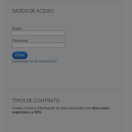
DADOS DE ACESSO
Email:
Password:
Entrar
Esqueceu-se da password?
TIPOS DE CONTRATO
Aceda a toda a informação de que necessita com
descontos
superiores a 90%