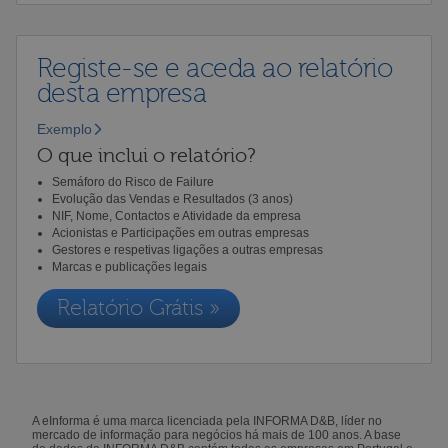
Registe-se e aceda ao relatório
desta empresa
Exemplo
O que inclui o relatório?
Semáforo do Risco de Failure
Evolução das Vendas e Resultados (3 anos)
NIF, Nome, Contactos e Atividade da empresa
Acionistas e Participações em outras empresas
Gestores e respetivas ligações a outras empresas
Marcas e publicações legais
Relatório Grátis »
A eInforma é uma marca licenciada pela INFORMA D&B, líder no
mercado de informação para negócios há mais de 100 anos. A base