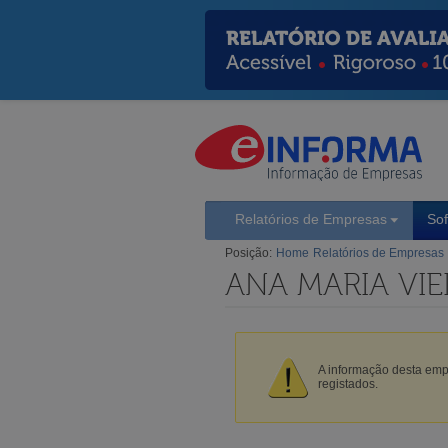
Relatórios de Empresas
So
Posição:
Home
Relatórios de Empresas
ANA MARIA VIE
A informação desta empr
registados.