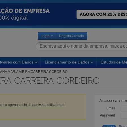
Login
Registo Gratuito
ftwares com Dados
Licenciamento de Dados
Estudos de M
ANA MARIA VIEIRA CARREIRA CORDEIRO
IRA CARREIRA CORDEIRO
Acesso ao ser
esa apenas está disponível a utilizadores
Email
Password
Esqu