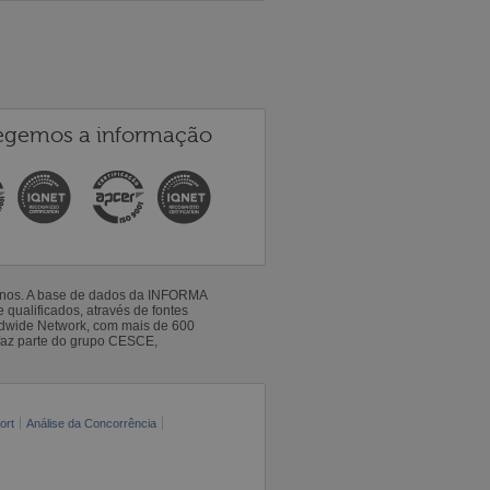
egemos a informação
 anos. A base de dados da INFORMA
qualificados, através de fontes
ldwide Network, com mais de 600
faz parte do grupo CESCE,
ort
Análise da Concorrência