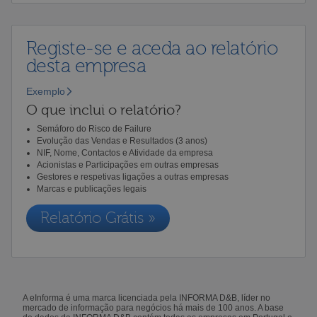
Registe-se e aceda ao relatório
desta empresa
Exemplo
O que inclui o relatório?
Semáforo do Risco de Failure
Evolução das Vendas e Resultados (3 anos)
NIF, Nome, Contactos e Atividade da empresa
Acionistas e Participações em outras empresas
Gestores e respetivas ligações a outras empresas
Marcas e publicações legais
Relatório Grátis »
A eInforma é uma marca licenciada pela INFORMA D&B, líder no
mercado de informação para negócios há mais de 100 anos. A base