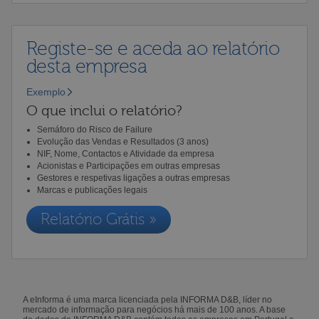
Registe-se e aceda ao relatório
desta empresa
Exemplo
O que inclui o relatório?
Semáforo do Risco de Failure
Evolução das Vendas e Resultados (3 anos)
NIF, Nome, Contactos e Atividade da empresa
Acionistas e Participações em outras empresas
Gestores e respetivas ligações a outras empresas
Marcas e publicações legais
Relatório Grátis »
A eInforma é uma marca licenciada pela INFORMA D&B, líder no
mercado de informação para negócios há mais de 100 anos. A base