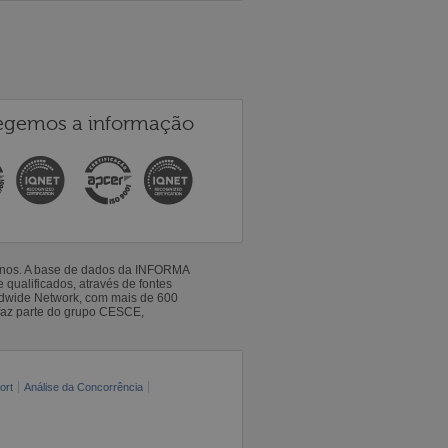
egemos a informação
 anos. A base de dados da INFORMA
qualificados, através de fontes
ldwide Network, com mais de 600
faz parte do grupo CESCE,
ort
Análise da Concorrência