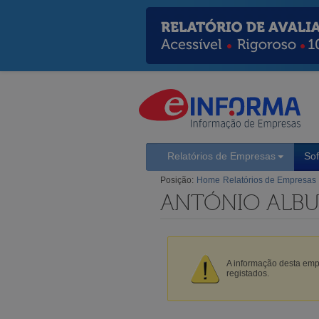
Relatórios de Empresas
So
Posição:
Home
Relatórios de Empresas
ANTÓNIO ALB
A informação desta empr
registados.