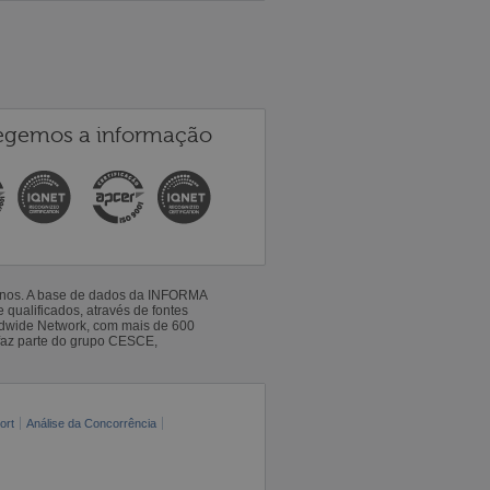
egemos a informação
 anos. A base de dados da INFORMA
qualificados, através de fontes
ldwide Network, com mais de 600
faz parte do grupo CESCE,
ort
Análise da Concorrência