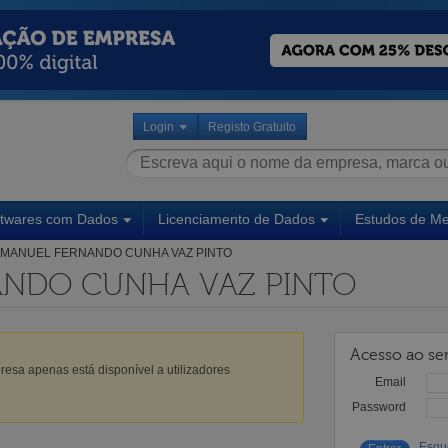
Login
Registo Gratuito
ftwares com Dados
Licenciamento de Dados
Estudos de M
MANUEL FERNANDO CUNHA VAZ PINTO
ANDO CUNHA VAZ PINTO
Acesso ao ser
esa apenas está disponível a utilizadores
Email
Password
Esqu