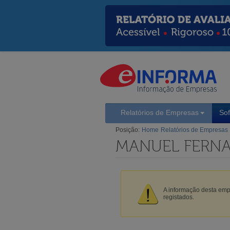
Relatórios de Empresas
So
Posição:
Home
Relatórios de Empresas
MANUEL FERN
A informação desta empr
registados.