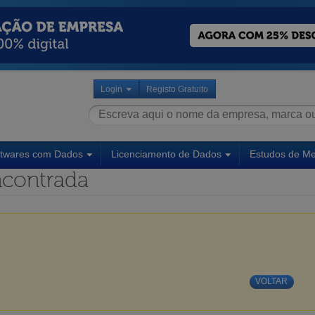
Login
Registo Gratuito
ftwares com Dados
Licenciamento de Dados
Estudos de M
contrada
VOLTAR