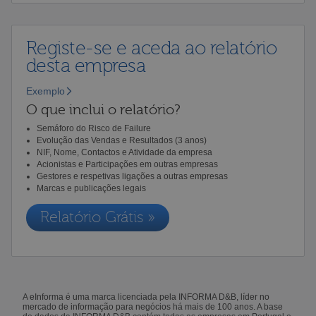
Registe-se e aceda ao relatório
desta empresa
Exemplo
O que inclui o relatório?
Semáforo do Risco de Failure
Evolução das Vendas e Resultados (3 anos)
NIF, Nome, Contactos e Atividade da empresa
Acionistas e Participações em outras empresas
Gestores e respetivas ligações a outras empresas
Marcas e publicações legais
Relatório Grátis »
A eInforma é uma marca licenciada pela INFORMA D&B, líder no
mercado de informação para negócios há mais de 100 anos. A base