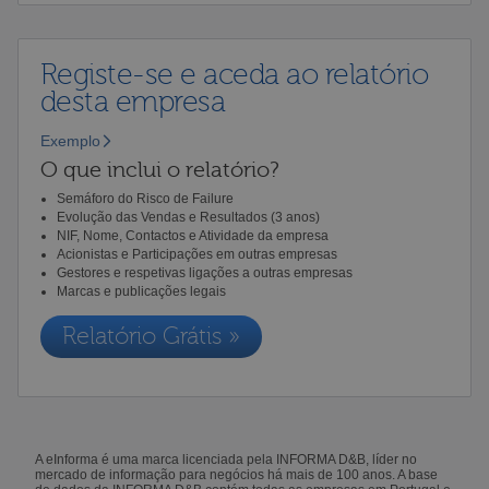
Registe-se e aceda ao relatório
desta empresa
Exemplo
O que inclui o relatório?
Semáforo do Risco de Failure
Evolução das Vendas e Resultados (3 anos)
NIF, Nome, Contactos e Atividade da empresa
Acionistas e Participações em outras empresas
Gestores e respetivas ligações a outras empresas
Marcas e publicações legais
Relatório Grátis »
A eInforma é uma marca licenciada pela INFORMA D&B, líder no
mercado de informação para negócios há mais de 100 anos. A base