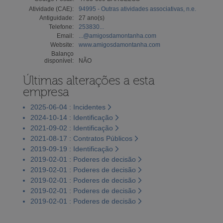
Atividade (CAE):
94995 - Outras atividades associativas, n.e.
Antiguidade:
27 ano(s)
Telefone:
253830...
Email:
...@amigosdamontanha.com
Website:
www.amigosdamontanha.com
Balanço
disponível:
NÃO
Últimas alterações a esta
empresa
2025-06-04 : Incidentes
2024-10-14 : Identificação
2021-09-02 : Identificação
2021-08-17 : Contratos Públicos
2019-09-19 : Identificação
2019-02-01 : Poderes de decisão
2019-02-01 : Poderes de decisão
2019-02-01 : Poderes de decisão
2019-02-01 : Poderes de decisão
2019-02-01 : Poderes de decisão