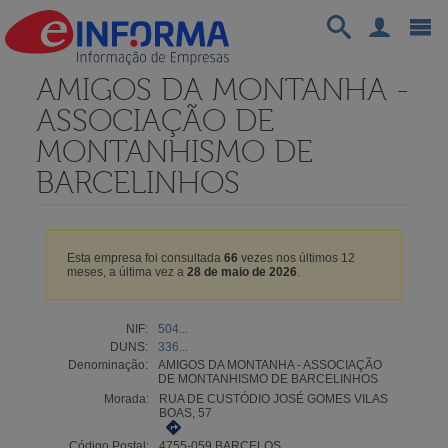
AMIGOS DA MONTANHA -
ASSOCIAÇÃO DE
MONTANHISMO DE
BARCELINHOS
Esta empresa foi consultada
66
vezes nos últimos 12
meses, a última vez a
28 de maio de 2026
.
NIF:
504...
DUNS:
336...
Denominação:
AMIGOS DA MONTANHA - ASSOCIAÇÃO
DE MONTANHISMO DE BARCELINHOS
Morada:
RUA DE CUSTÓDIO JOSÉ GOMES VILAS
BOAS, 57
Código Postal:
4755-059 BARCELOS