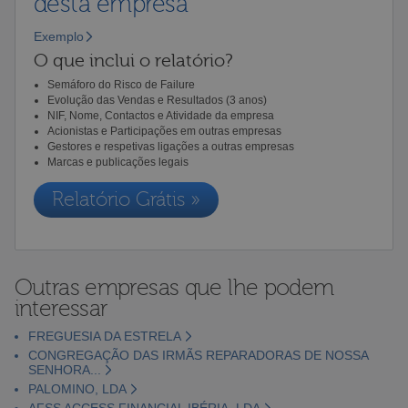
desta empresa
Exemplo
O que inclui o relatório?
Semáforo do Risco de Failure
Evolução das Vendas e Resultados (3 anos)
NIF, Nome, Contactos e Atividade da empresa
Acionistas e Participações em outras empresas
Gestores e respetivas ligações a outras empresas
Marcas e publicações legais
Relatório Grátis »
Outras empresas que lhe podem
interessar
FREGUESIA DA ESTRELA
CONGREGAÇÃO DAS IRMÃS REPARADORAS DE NOSSA
SENHORA...
PALOMINO, LDA
AFSS ACCESS FINANCIAL IBÉRIA, LDA