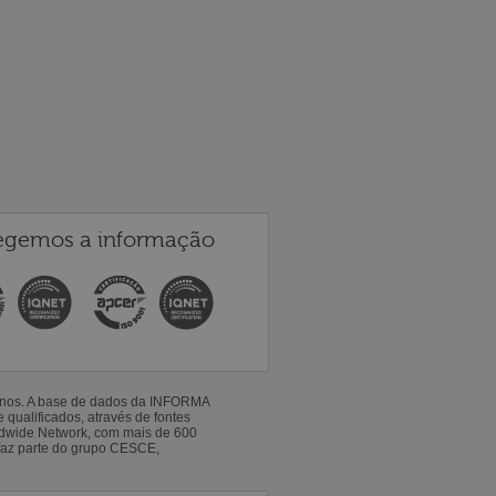
egemos a informação
 anos. A base de dados da INFORMA
qualificados, através de fontes
ldwide Network, com mais de 600
faz parte do grupo CESCE,