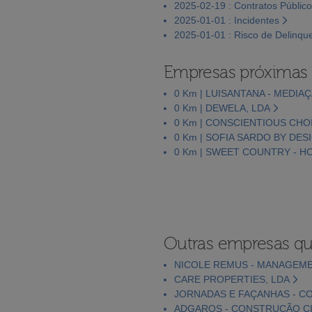
2025-02-19 : Contratos Públic
2025-01-01 : Incidentes
2025-01-01 : Risco de Delinqu
Empresas próximas
0 Km | LUISANTANA - MEDIA
0 Km | DEWELA, LDA
0 Km | CONSCIENTIOUS CHO
0 Km | SOFIA SARDO BY DES
0 Km | SWEET COUNTRY - H
Outras empresas qu
NICOLE REMUS - MANAGEME
CARE PROPERTIES, LDA
JORNADAS E FAÇANHAS - C
ADGAROS - CONSTRUÇÃO CIV