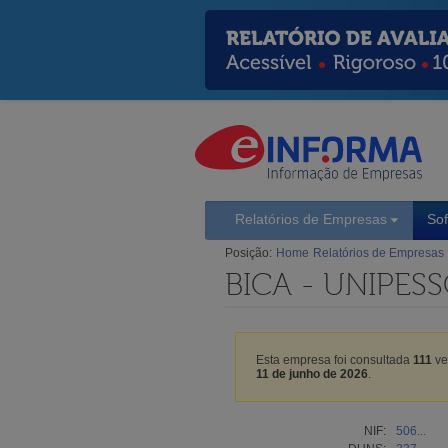
Relatórios de Empresas
So
Posição:
Home
Relatórios de Empresas
BICA - UNIPESS
Esta empresa foi consultada
111
ve
11 de junho de 2026
.
NIF:
506...