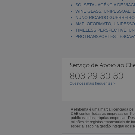
SOLSETA - AGÊNCIA DE VIAG
WINE GLASS, UNIPESSOAL, 
NUNO RICARDO GUERREIRO,
AMPLOFORMATO, UNIPESSO
TIMELESS PERSPECTIVE, UN
PROTRANSPORTES - ESCAV
Serviço de Apoio ao Cli
808 29 80 80
Questões mais frequentes >
A eInforma é uma marca licenciada pe
D&B contém todas as empresas em Portu
públicas e das próprias empresas. De
milhões de registos empresariais de 
especializado na gestão integral do ris