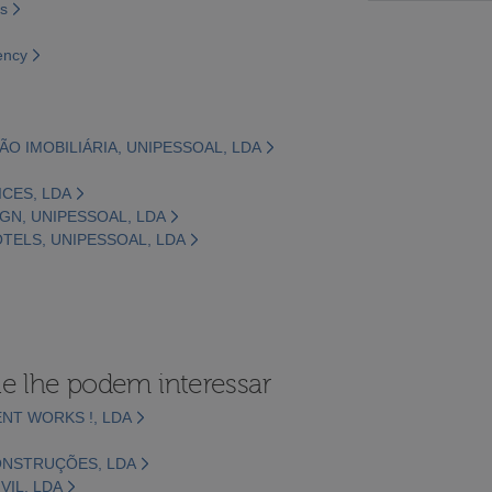
os
ency
ÇÃO IMOBILIÁRIA, UNIPESSOAL, LDA
ICES, LDA
IGN, UNIPESSOAL, LDA
OTELS, UNIPESSOAL, LDA
e lhe podem interessar
NT WORKS !, LDA
ONSTRUÇÕES, LDA
IL, LDA